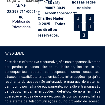
nossas redes
+ 55 (48)
CNPJ:
sociais:
98807-3049
22.393.711/0001-
acreditaoperador@
06
Charlles Nader
Política de
© 2025 – Todos
Privacidade
os direitos
reservados.
AVISO LEGAL
Este site é informativo e educativo, não nos responsabilizamos
por perdas e danos diretos ou indiretos, incidentais ou
consequentes, custos ou despesas, lucros cessantes,
atrasos, inexatidões, erros, omissões, interrupções, prejuízo
resultante do acesso não autorizado e mau uso do sistema,
bem como por falha de equipamento, conexão e transmissão
de dados, erros, interrupções, defeitos, demora em sua
operação e recusa de conexão, vírus de computadores, falhas
no sistema de telecomunicações ou no provedor de acesso,