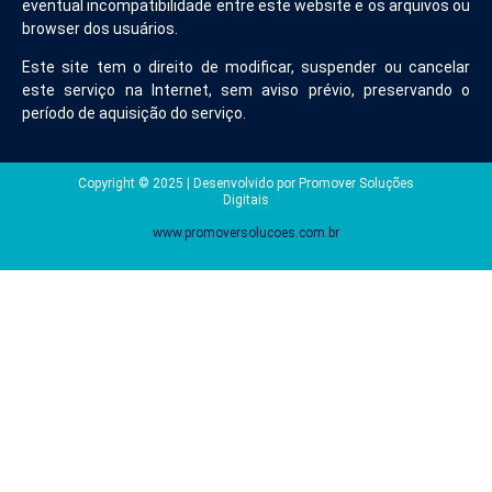
eventual incompatibilidade entre este website e os arquivos ou
browser dos usuários.
Este site tem o direito de modificar, suspender ou cancelar
este serviço na Internet, sem aviso prévio, preservando o
período de aquisição do serviço.
Copyright © 2025 | Desenvolvido por Promover Soluções
Digitais
www.promoversolucoes.com.br