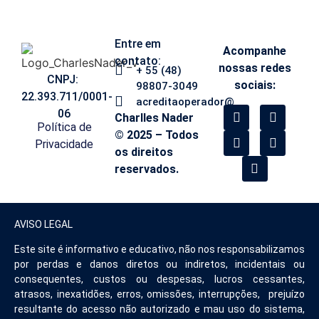
Entre em
Acompanhe
contato:
nossas redes
+ 55 (48)
CNPJ:
sociais:
98807-3049
22.393.711/0001-
acreditaoperador@
06
Charlles Nader
Política de
© 2025 – Todos
Privacidade
os direitos
reservados.
AVISO LEGAL
Este site é informativo e educativo, não nos responsabilizamos
por perdas e danos diretos ou indiretos, incidentais ou
consequentes, custos ou despesas, lucros cessantes,
atrasos, inexatidões, erros, omissões, interrupções, prejuízo
resultante do acesso não autorizado e mau uso do sistema,