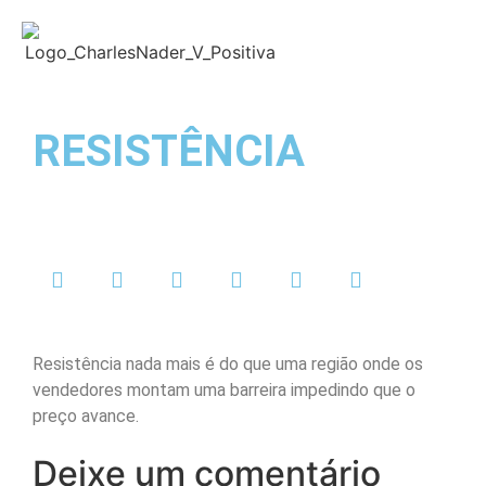
RESISTÊNCIA
Charlles Nader
maio 13, 2021
Sem Comentários
Resistência nada mais é do que uma região onde os
vendedores montam uma barreira impedindo que o
preço avance.
Deixe um comentário