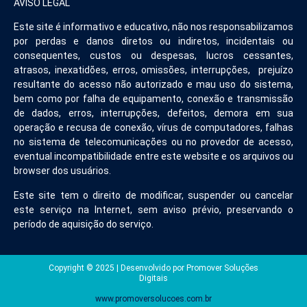
AVISO LEGAL
Este site é informativo e educativo, não nos responsabilizamos
por perdas e danos diretos ou indiretos, incidentais ou
consequentes, custos ou despesas, lucros cessantes,
atrasos, inexatidões, erros, omissões, interrupções, prejuízo
resultante do acesso não autorizado e mau uso do sistema,
bem como por falha de equipamento, conexão e transmissão
de dados, erros, interrupções, defeitos, demora em sua
operação e recusa de conexão, vírus de computadores, falhas
no sistema de telecomunicações ou no provedor de acesso,
eventual incompatibilidade entre este website e os arquivos ou
browser dos usuários.
Este site tem o direito de modificar, suspender ou cancelar
este serviço na Internet, sem aviso prévio, preservando o
período de aquisição do serviço.
Copyright © 2025 | Desenvolvido por Promover Soluções
Digitais
www.promoversolucoes.com.br