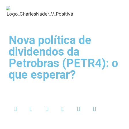
Nova política de
dividendos da
Petrobras (PETR4): o
que esperar?
Charlles Nader
setembro 25, 2023
Sem Comentários