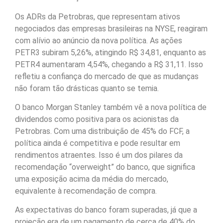
Os ADRs da Petrobras, que representam ativos
negociados das empresas brasileiras na NYSE, reagiram
com alívio ao anúncio da nova política. As ações
PETR3 subiram 5,26%, atingindo R$ 34,81, enquanto as
PETR4 aumentaram 4,54%, chegando a R$ 31,11. Isso
refletiu a confiança do mercado de que as mudanças
não foram tão drásticas quanto se temia.
O banco Morgan Stanley também vê a nova política de
dividendos como positiva para os acionistas da
Petrobras. Com uma distribuição de 45% do FCF, a
política ainda é competitiva e pode resultar em
rendimentos atraentes. Isso é um dos pilares da
recomendação “overweight” do banco, que significa
uma exposição acima da média do mercado,
equivalente à recomendação de compra.
As expectativas do banco foram superadas, já que a
projeção era de um pagamento de cerca de 40% do