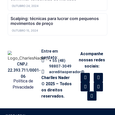
OUTUBRO 24, 2024
Scalping: técnicas para lucrar com pequenos
movimentos de preço
OUTUBRO 15, 2024
Entre em
Acompanhe
contato:
nossas redes
+ 55 (48)
CNPJ:
sociais:
98807-3049
22.393.711/0001-
acreditaoperador@
06
Charlles Nader
Política de
© 2025 – Todos
Privacidade
os direitos
reservados.