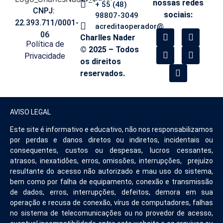
nossas redes
+ 55 (48)
CNPJ:
sociais:
98807-3049
22.393.711/0001-
acreditaoperador@
06
Charlles Nader
Política de
© 2025 – Todos
Privacidade
os direitos
reservados.
AVISO LEGAL
Este site é informativo e educativo, não nos responsabilizamos
por perdas e danos diretos ou indiretos, incidentais ou
consequentes, custos ou despesas, lucros cessantes,
atrasos, inexatidões, erros, omissões, interrupções, prejuízo
resultante do acesso não autorizado e mau uso do sistema,
bem como por falha de equipamento, conexão e transmissão
de dados, erros, interrupções, defeitos, demora em sua
operação e recusa de conexão, vírus de computadores, falhas
no sistema de telecomunicações ou no provedor de acesso,