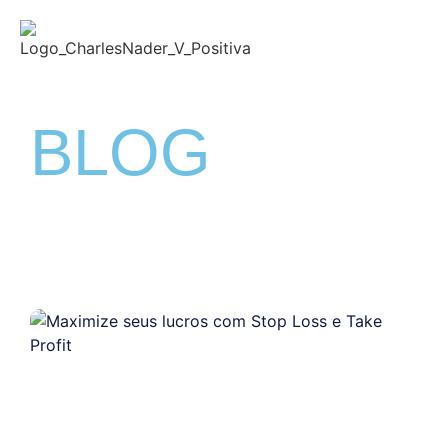
BLOG
Conteúdos Exclusivos sobre a Bolsa de Valores e
Análise Técnica.