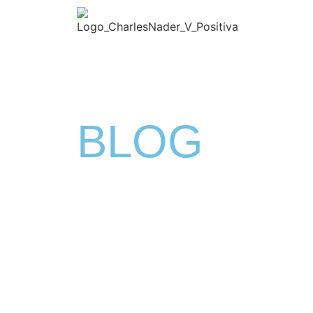
HOME
CURSOS
BLOG
Conteúdos Exclusivos sobre a Bolsa de Valor