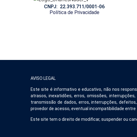
CNPJ: 22.393.711/0001-06
Política de Privacidade
AVISO LEGAL
Este site é informativo e educativo, não nos respon
atrasos, inexatidões, erros, omissões, interrupçõ
transmissão de dados, erros, interrupções, defeit
provedor de acesso, eventual incompatibilidade entre
Este site tem o direito de modificar, suspender ou can