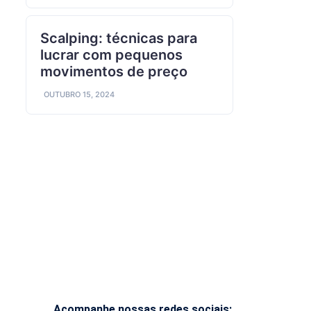
Scalping: técnicas para
lucrar com pequenos
movimentos de preço
OUTUBRO 15, 2024
Acompanhe nossas redes sociais: